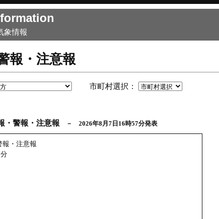
formation
気象情報
警報・注意報
市町村選択：
報・警報・注意報
－ 2026年8月7日16時57分発表
警報・注意報
7分