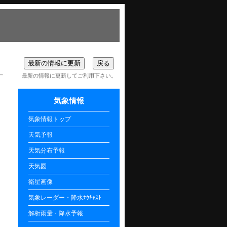
最新の情報に更新してご利用下さい。
気象情報
気象情報トップ
天気予報
天気分布予報
天気図
衛星画像
気象レーダー・降水ﾅｳｷｬｽﾄ
解析雨量・降水予報