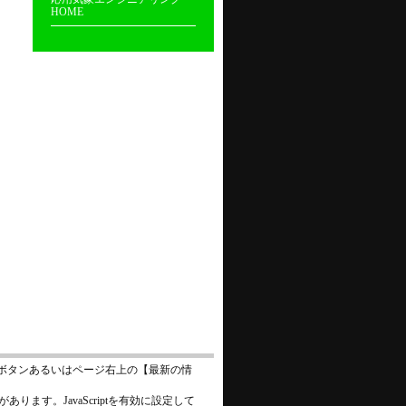
HOME
ボタンあるいはページ右上の【最新の情
あります。JavaScriptを有効に設定して