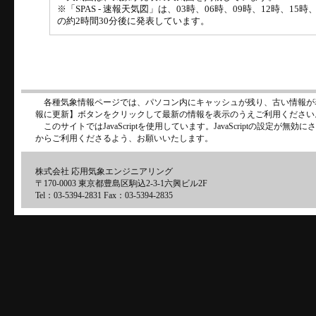
※「SPAS - 速報天気図」は、03時、06時、09時、12時、15
の約2時間30分後に発表しています。
各種気象情報ページでは、パソコン内にキャッシュが残り、古い情報が
報に更新】ボタンをクリックして最新の情報を表示のうえご利用ください
このサイトではJavaScriptを使用しています。JavaScriptの設定が
からご利用くださるよう、お願いいたします。
株式会社 応用気象エンジニアリング
〒170-0003 東京都豊島区駒込2-3-1六興ビル2F
Tel：03-5394-2831 Fax：03-5394-2835