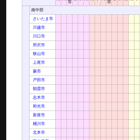
雪
雪
南中部
さいたま市
川越市
川口市
所沢市
狭山市
上尾市
蕨市
戸田市
朝霞市
志木市
和光市
新座市
桶川市
北本市