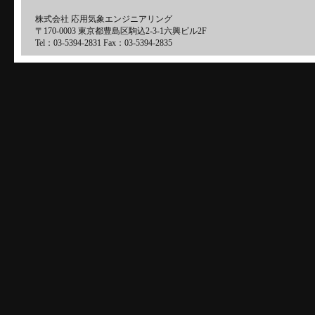
株式会社 応用気象エンジニアリング
〒170-0003 東京都豊島区駒込2-3-1六興ビル2F
Tel：03-5394-2831 Fax：03-5394-2835