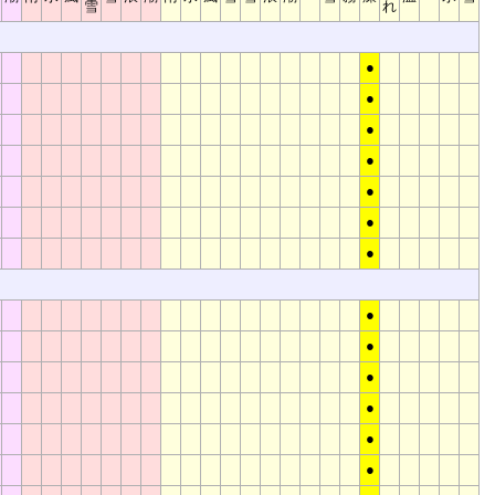
雪
れ
●
●
●
●
●
●
●
●
●
●
●
●
●