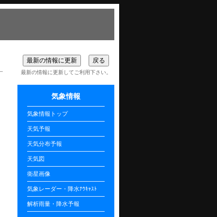
最新の情報に更新してご利用下さい。
気象情報
気象情報トップ
天気予報
天気分布予報
天気図
衛星画像
気象レーダー・降水ﾅｳｷｬｽﾄ
解析雨量・降水予報