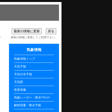
最新の情報に更新してご利用下さい。
気象情報
気象情報トップ
天気予報
天気分布予報
天気図
衛星画像
気象レーダー・降水ﾅｳｷｬｽﾄ
解析雨量・降水予報