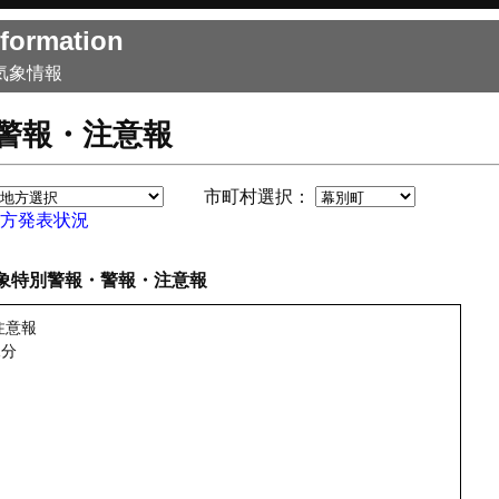
formation
気象情報
警報・注意報
市町村選択：
方発表状況
象特別警報・警報・注意報
注意報
1分