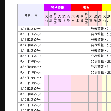
特別警報
警報
暴
暴
発表日時
大
暴
大
波
高
大
洪
暴
大
波
高
大
洪
風
風
雨
風
雪
浪
潮
雨
水
風
雪
浪
潮
雨
水
雪
雪
8月3日10時57分
発表警報・注
8月3日16時57分
発表警報・注
8月3日22時57分
発表警報・注
8月4日04時58分
発表警報・注
8月4日10時57分
発表警報・注
8月4日16時57分
発表警報・注
8月4日22時57分
発表警報・注
8月5日04時58分
発表警報・注
8月5日10時57分
発表警報・注
8月5日16時15分
8月5日16時57分
8月5日22時57分
8月6日04時58分
8月6日10時57分
8月6日16時57分
8月6日22時57分