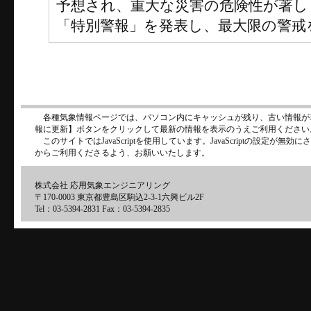
予想され、重大な災害の危険性が著し
「特別警報」を発表し、最大限の警戒
各種気象情報ページでは、パソコン内にキャッシュが残り、古い情報が
報に更新】ボタンをクリックして最新の情報を表示のうえご利用ください
このサイトではJavaScriptを使用しています。JavaScriptの設定が
からご利用くださるよう、お願いいたします。
株式会社 応用気象エンジニアリング
〒170-0003 東京都豊島区駒込2-3-1六興ビル2F
Tel：03-5394-2831 Fax：03-5394-2835