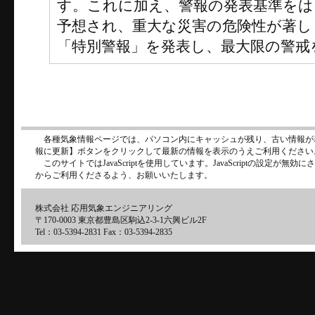
す。これに加え、警報の発表基準をは
予想され、重大な災害の危険性が著し
「特別警報」を発表し、最大限の警戒
各種気象情報ページでは、パソコン内にキャッシュが残り、古い情報が
報に更新】ボタンをクリックして最新の情報を表示のうえご利用ください
このサイトではJavaScriptを使用しています。JavaScriptの設定が
からご利用くださるよう、お願いいたします。
株式会社 応用気象エンジニアリング
〒170-0003 東京都豊島区駒込2-3-1六興ビル2F
Tel：03-5394-2831 Fax：03-5394-2835