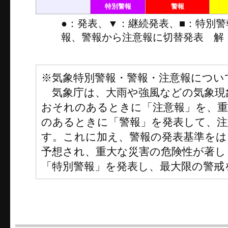
特別警報
警報
●：発表、▼：継続発表、■：特別
報、警報から注意報に切替発表 解
※気象特別警報・警報・注意報につい
気象庁は、大雨や強風などの気象現
おそれのあるときに「注意報」を、
のあるときに「警報」を発表して、注
す。これに加え、警報の発表基準をは
予想され、重大な災害の危険性が著し
「特別警報」を発表し、最大限の警戒