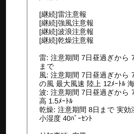
[継続]雷注意報
[継続]強風注意報
[継続]波浪注意報
[継続]乾燥注意報
雷: 注意期間 7日昼過ぎから
まで
風: 注意期間 7日昼過ぎから
の風 最大風速 陸上 12ﾒｰﾄﾙ 海上
波: 注意期間 7日昼過ぎから 
高 1.5ﾒｰﾄﾙ
乾燥: 注意期間 8日まで 実効湿度
小湿度 40ﾊﾟｰｾﾝﾄ