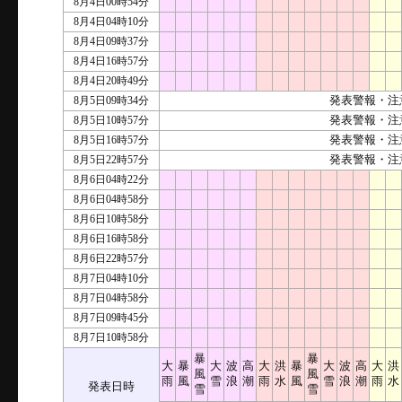
8月4日00時54分
8月4日04時10分
8月4日09時37分
8月4日16時57分
8月4日20時49分
8月5日09時34分
発表警報・注
8月5日10時57分
発表警報・注
8月5日16時57分
発表警報・注
8月5日22時57分
発表警報・注
8月6日04時22分
8月6日04時58分
8月6日10時58分
8月6日16時58分
8月6日22時57分
8月7日04時10分
8月7日04時58分
8月7日09時45分
8月7日10時58分
暴
暴
大
暴
大
波
高
大
洪
暴
大
波
高
大
洪
風
風
雨
風
雪
浪
潮
雨
水
風
雪
浪
潮
雨
水
発表日時
雪
雪