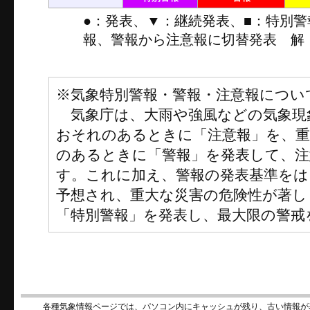
●：発表、▼：継続発表、■：特別
報、警報から注意報に切替発表 解
※気象特別警報・警報・注意報につい
気象庁は、大雨や強風などの気象現
おそれのあるときに「注意報」を、
のあるときに「警報」を発表して、注
す。これに加え、警報の発表基準をは
予想され、重大な災害の危険性が著し
「特別警報」を発表し、最大限の警戒
各種気象情報ページでは、パソコン内にキャッシュが残り、古い情報が