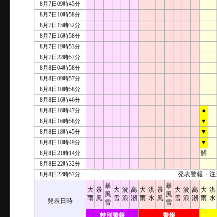
8月7日09時45分
8月7日10時58分
8月7日15時32分
8月7日16時58分
8月7日19時53分
8月7日22時57分
8月8日04時58分
8月8日09時57分
8月8日10時58分
8月8日16時46分
8月8日16時47分
●
8月8日16時58分
▼
8月8日18時45分
▼
8月8日18時49分
▼
8月8日21時14分
解
8月8日22時32分
8月8日22時57分
発表警報・注
暴
暴
大
暴
大
波
高
大
洪
暴
大
波
高
大
洪
風
風
雨
風
雪
浪
潮
雨
水
風
雪
浪
潮
雨
水
発表日時
雪
雪
特別警報
警報