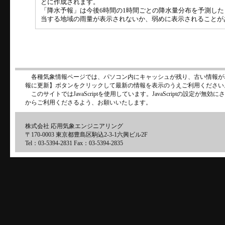
とに作成されます。
「降水予報」は今後6時間の1時間ごとの降水量分布を予測し
当する地域の雨量が表示されないか、弱めに表示されることが
各種気象情報ページでは、パソコン内にキャッシュが残り、古い情報が
報に更新】ボタンをクリックして最新の情報を表示のうえご利用ください
このサイトではJavaScriptを使用しています。JavaScriptの設定が
からご利用くださるよう、お願いいたします。
株式会社 応用気象エンジニアリング
〒170-0003 東京都豊島区駒込2-3-1六興ビル2F
Tel：03-5394-2831 Fax：03-5394-2835