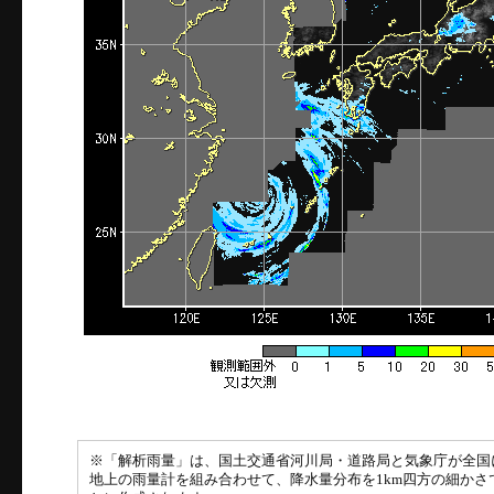
※「解析雨量」は、国土交通省河川局・道路局と気象庁が全国
地上の雨量計を組み合わせて、降水量分布を1km四方の細かさ