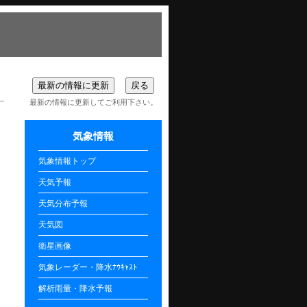
最新の情報に更新してご利用下さい。
気象情報
気象情報トップ
天気予報
天気分布予報
天気図
衛星画像
気象レーダー・降水ﾅｳｷｬｽﾄ
解析雨量・降水予報