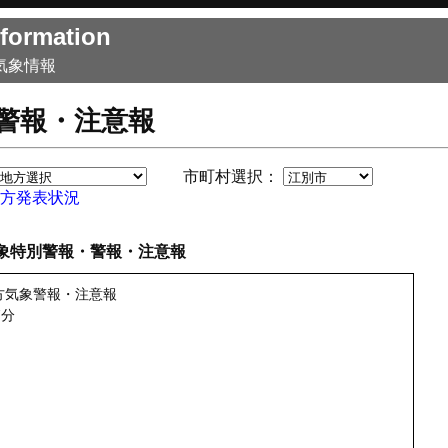
formation
気象情報
警報・注意報
市町村選択：
方発表状況
象特別警報・警報・注意報
方気象警報・注意報
7分