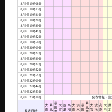
8月9日19時08分
8月9日19時13分
8月9日19時21分
8月9日19時29分
8月9日19時39分
8月9日19時41分
8月9日19時52分
8月9日19時59分
8月9日20時09分
8月9日20時22分
8月9日20時29分
8月9日20時32分
8月9日20時52分
8月9日21時51分
8月9日22時09分
8月9日22時44分
8月9日22時53分
8月9日23時19分
発表警報・注
暴
暴
大
暴
大
波
高
大
洪
暴
大
波
高
大
洪
風
風
雨
風
雪
浪
潮
雨
水
風
雪
浪
潮
雨
水
発表日時
雪
雪