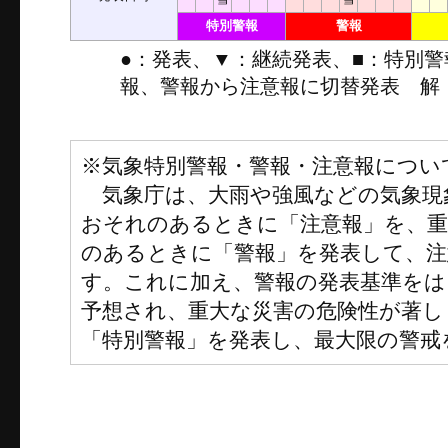
特別警報
警報
●：発表、▼：継続発表、■：特別
報、警報から注意報に切替発表 解
※気象特別警報・警報・注意報につい
気象庁は、大雨や強風などの気象現
おそれのあるときに「注意報」を、
のあるときに「警報」を発表して、注
す。これに加え、警報の発表基準をは
予想され、重大な災害の危険性が著し
「特別警報」を発表し、最大限の警戒