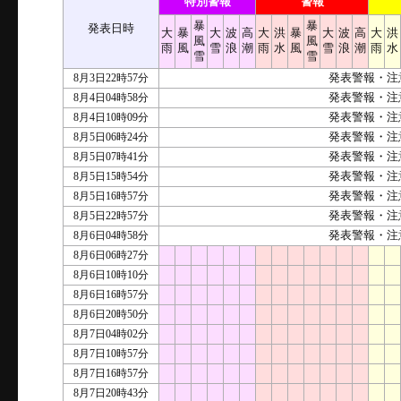
特別警報
警報
暴
暴
発表日時
大
暴
大
波
高
大
洪
暴
大
波
高
大
洪
風
風
雨
風
雪
浪
潮
雨
水
風
雪
浪
潮
雨
水
雪
雪
8月3日22時57分
発表警報・注
8月4日04時58分
発表警報・注
8月4日10時09分
発表警報・注
8月5日06時24分
発表警報・注
8月5日07時41分
発表警報・注
8月5日15時54分
発表警報・注
8月5日16時57分
発表警報・注
8月5日22時57分
発表警報・注
8月6日04時58分
発表警報・注
8月6日06時27分
8月6日10時10分
8月6日16時57分
8月6日20時50分
8月7日04時02分
8月7日10時57分
8月7日16時57分
8月7日20時43分