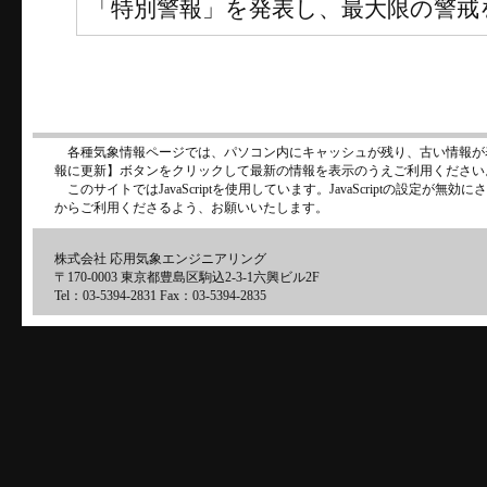
「特別警報」を発表し、最大限の警戒
各種気象情報ページでは、パソコン内にキャッシュが残り、古い情報が
報に更新】ボタンをクリックして最新の情報を表示のうえご利用ください
このサイトではJavaScriptを使用しています。JavaScriptの設定が
からご利用くださるよう、お願いいたします。
株式会社 応用気象エンジニアリング
〒170-0003 東京都豊島区駒込2-3-1六興ビル2F
Tel：03-5394-2831 Fax：03-5394-2835