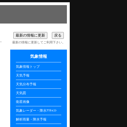
最新の情報に更新してご利用下さい。
気象情報
気象情報トップ
天気予報
天気分布予報
天気図
衛星画像
気象レーダー・降水ﾅｳｷｬｽﾄ
解析雨量・降水予報