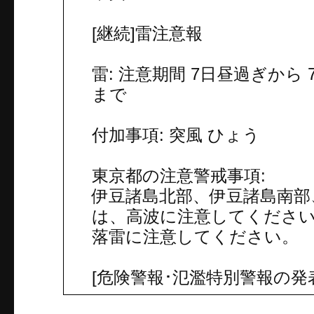
[継続]雷注意報
雷: 注意期間 7日昼過ぎから
まで
付加事項: 突風 ひょう
東京都の注意警戒事項:
伊豆諸島北部、伊豆諸島南部
は、高波に注意してくださ
落雷に注意してください。
[危険警報･氾濫特別警報の発