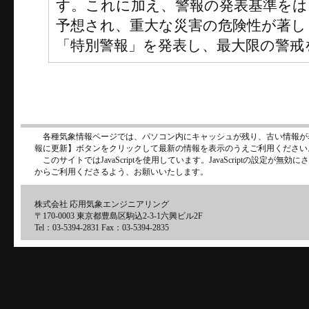
す。これに加え、警報の発表基準をは
予想され、重大な災害の危険性が著し
「特別警報」を発表し、最大限の警戒
各種気象情報ページでは、パソコン内にキャッシュが残り、古い情報が
報に更新】ボタンをクリックして最新の情報を表示のうえご利用ください
このサイトではJavaScriptを使用しています。JavaScriptの設定が
からご利用くださるよう、お願いいたします。
株式会社 応用気象エンジニアリング
〒170-0003 東京都豊島区駒込2-3-1六興ビル2F
Tel：03-5394-2831 Fax：03-5394-2835