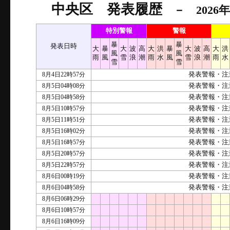
中央区 発表履歴
－ 2026年
特別警報
警報
暴
暴
発表日時
大
暴
大
波
高
大
洪
暴
大
波
高
大
洪
風
風
雨
風
雪
浪
潮
雨
水
風
雪
浪
潮
雨
水
雪
雪
8月4日22時57分
発表警報・注
8月5日04時08分
発表警報・注
8月5日04時58分
発表警報・注
8月5日10時57分
発表警報・注
8月5日11時51分
発表警報・注
8月5日16時02分
発表警報・注
8月5日16時57分
発表警報・注
8月5日20時57分
発表警報・注
8月5日22時57分
発表警報・注
8月6日00時19分
発表警報・注
8月6日04時58分
発表警報・注
8月6日06時29分
8月6日10時57分
8月6日16時09分