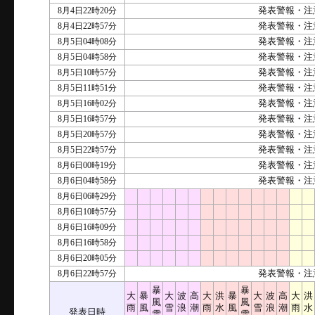
8月4日22時20分
発表警報・注
8月4日22時57分
発表警報・注
8月5日04時08分
発表警報・注
8月5日04時58分
発表警報・注
8月5日10時57分
発表警報・注
8月5日11時51分
発表警報・注
8月5日16時02分
発表警報・注
8月5日16時57分
発表警報・注
8月5日20時57分
発表警報・注
8月5日22時57分
発表警報・注
8月6日00時19分
発表警報・注
8月6日04時58分
発表警報・注
8月6日06時29分
8月6日10時57分
8月6日16時09分
8月6日16時58分
8月6日20時05分
8月6日22時57分
発表警報・注
暴
暴
大
暴
大
波
高
大
洪
暴
大
波
高
大
洪
風
風
雨
風
雪
浪
潮
雨
水
風
雪
浪
潮
雨
水
発表日時
雪
雪