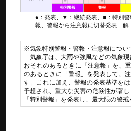
特別警報
警報
●：発表、▼：継続発表、■：特別
報、警報から注意報に切替発表 解
※気象特別警報・警報・注意報につい
気象庁は、大雨や強風などの気象現
おそれのあるときに「注意報」を、
のあるときに「警報」を発表して、注
す。これに加え、警報の発表基準をは
予想され、重大な災害の危険性が著し
「特別警報」を発表し、最大限の警戒