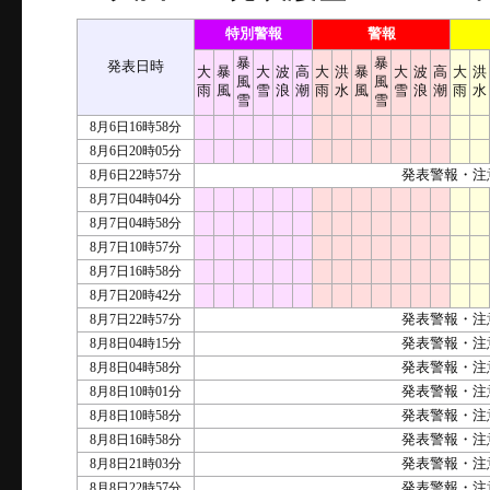
特別警報
警報
暴
暴
発表日時
大
暴
大
波
高
大
洪
暴
大
波
高
大
洪
風
風
雨
風
雪
浪
潮
雨
水
風
雪
浪
潮
雨
水
雪
雪
8月6日16時58分
8月6日20時05分
8月6日22時57分
発表警報・注
8月7日04時04分
8月7日04時58分
8月7日10時57分
8月7日16時58分
8月7日20時42分
8月7日22時57分
発表警報・注
8月8日04時15分
発表警報・注
8月8日04時58分
発表警報・注
8月8日10時01分
発表警報・注
8月8日10時58分
発表警報・注
8月8日16時58分
発表警報・注
8月8日21時03分
発表警報・注
8月8日22時57分
発表警報・注