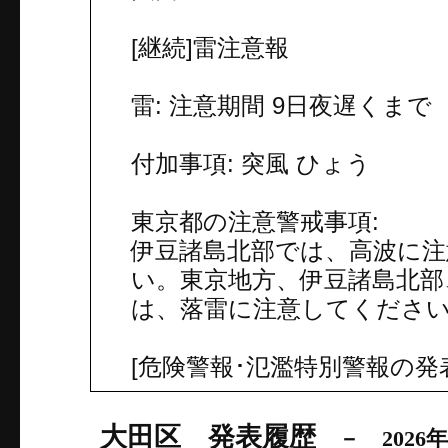
[継続]雷注意報
雷: 注意期間 9日夜遅くまで
付加事項: 突風 ひょう
東京都の注意警戒事項:
伊豆諸島北部では、高波に
い。東京地方、伊豆諸島北部
は、落雷に注意してくださ
[危険警報･氾濫特別警報の発
大田区 発表履歴
－ 2026年