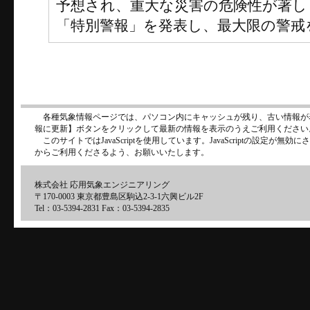
予想され、重大な災害の危険性が著し
「特別警報」を発表し、最大限の警戒
各種気象情報ページでは、パソコン内にキャッシュが残り、古い情報が
報に更新】ボタンをクリックして最新の情報を表示のうえご利用ください
このサイトではJavaScriptを使用しています。JavaScriptの設定が
からご利用くださるよう、お願いいたします。
株式会社 応用気象エンジニアリング
〒170-0003 東京都豊島区駒込2-3-1六興ビル2F
Tel：03-5394-2831 Fax：03-5394-2835