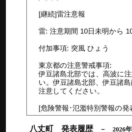
[継続]雷注意報
雷: 注意期間 10日未明から 
付加事項: 突風 ひょう
東京都の注意警戒事項:
伊豆諸島北部では、高波に
い。伊豆諸島北部、伊豆諸島
注意してください。
[危険警報･氾濫特別警報の発
八丈町 発表履歴
－ 2026年