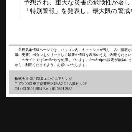
予想され、重大な災害の危険性が著し
「特別警報」を発表し、最大限の警戒
各種気象情報ページでは、パソコン内にキャッシュが残り、古い情報が
報に更新】ボタンをクリックして最新の情報を表示のうえご利用ください
このサイトではJavaScriptを使用しています。JavaScriptの設定が
からご利用くださるよう、お願いいたします。
株式会社 応用気象エンジニアリング
〒170-0003 東京都豊島区駒込2-3-1六興ビル2F
Tel：03-5394-2831 Fax：03-5394-2835