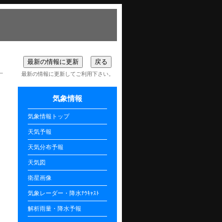
最新の情報に更新してご利用下さい。
気象情報
気象情報トップ
天気予報
天気分布予報
天気図
衛星画像
気象レーダー・降水ﾅｳｷｬｽﾄ
解析雨量・降水予報