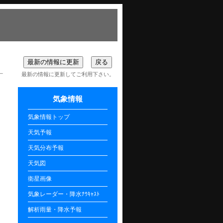
最新の情報に更新してご利用下さい。
気象情報
気象情報トップ
天気予報
天気分布予報
天気図
衛星画像
気象レーダー・降水ﾅｳｷｬｽﾄ
解析雨量・降水予報