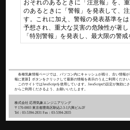
おそれのあるときに「注意報」を、
のあるときに「警報」を発表して、注
す。これに加え、警報の発表基準をは
予想され、重大な災害の危険性が著し
「特別警報」を発表し、最大限の警戒
各種気象情報ページでは、パソコン内にキャッシュが残り、古い情報が
報に更新】ボタンをクリックして最新の情報を表示のうえご利用ください
このサイトではJavaScriptを使用しています。JavaScriptの設定が
からご利用くださるよう、お願いいたします。
株式会社 応用気象エンジニアリング
〒170-0003 東京都豊島区駒込2-3-1六興ビル2F
Tel：03-5394-2831 Fax：03-5394-2835