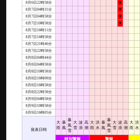
8月6日22時58分
▼
8月7日04時31分
▼
8月7日04時58分
▼
8月7日10時58分
▼
8月7日16時11分
8月7日16時58分
8月7日21時46分
8月7日22時58分
8月8日04時44分
8月8日04時58分
8月8日10時58分
8月8日16時09分
8月8日16時58分
8月8日22時58分
8月9日04時58分
8月9日10時58分
8月9日16時05分
暴
暴
大
暴
大
波
高
大
洪
暴
大
波
高
大
洪
風
風
雨
風
雪
浪
潮
雨
水
風
雪
浪
潮
雨
水
発表日時
雪
雪
特別警報
警報