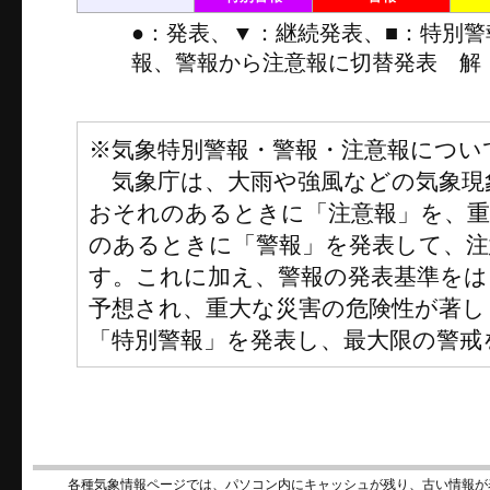
●：発表、▼：継続発表、■：特別
報、警報から注意報に切替発表 解
※気象特別警報・警報・注意報につい
気象庁は、大雨や強風などの気象現
おそれのあるときに「注意報」を、
のあるときに「警報」を発表して、注
す。これに加え、警報の発表基準をは
予想され、重大な災害の危険性が著し
「特別警報」を発表し、最大限の警戒
各種気象情報ページでは、パソコン内にキャッシュが残り、古い情報が