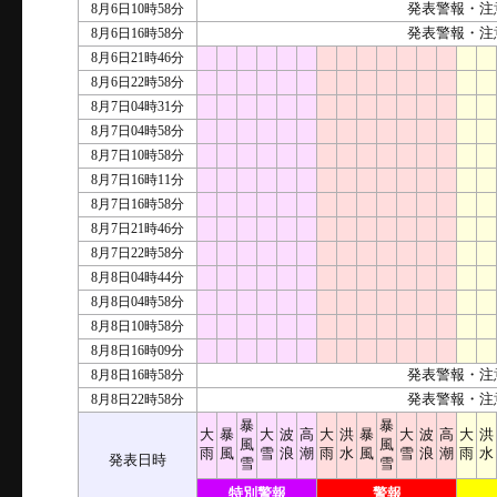
8月6日10時58分
発表警報・注
8月6日16時58分
発表警報・注
8月6日21時46分
8月6日22時58分
8月7日04時31分
8月7日04時58分
8月7日10時58分
8月7日16時11分
8月7日16時58分
8月7日21時46分
8月7日22時58分
8月8日04時44分
8月8日04時58分
8月8日10時58分
8月8日16時09分
8月8日16時58分
発表警報・注
8月8日22時58分
発表警報・注
暴
暴
大
暴
大
波
高
大
洪
暴
大
波
高
大
洪
風
風
雨
風
雪
浪
潮
雨
水
風
雪
浪
潮
雨
水
発表日時
雪
雪
特別警報
警報