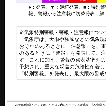
●：発表、▼：継続発表、■：特別
報、警報から注意報に切替発表 解
※気象特別警報・警報・注意報につい
気象庁は、大雨や強風などの気象現
おそれのあるときに「注意報」を、
のあるときに「警報」を発表して、注
す。これに加え、警報の発表基準をは
予想され、重大な災害の危険性が著し
「特別警報」を発表し、最大限の警戒
各種気象情報ページでは、パソコン内にキャッシュが残り、古い情報が