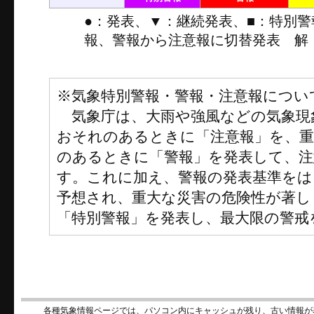
●：発表、▼：継続発表、■：特別
報、警報から注意報に切替発表 解
※気象特別警報・警報・注意報につい
気象庁は、大雨や強風などの気象現
おそれのあるときに「注意報」を、
のあるときに「警報」を発表して、注
す。これに加え、警報の発表基準をは
予想され、重大な災害の危険性が著し
「特別警報」を発表し、最大限の警戒
各種気象情報ページでは、パソコン内にキャッシュが残り、古い情報が