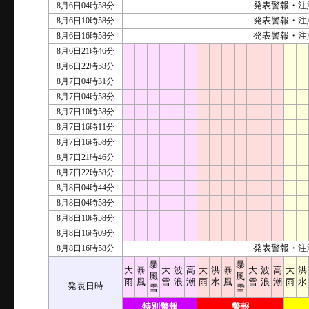
8月6日04時58分
発表警報・注
8月6日10時58分
発表警報・注
8月6日16時58分
発表警報・注
8月6日21時46分
8月6日22時58分
8月7日04時31分
8月7日04時58分
8月7日10時58分
8月7日16時11分
8月7日16時58分
8月7日21時46分
8月7日22時58分
8月8日04時44分
8月8日04時58分
8月8日10時58分
8月8日16時09分
8月8日16時58分
発表警報・注
暴
暴
大
暴
大
波
高
大
洪
暴
大
波
高
大
洪
風
風
雨
風
雪
浪
潮
雨
水
風
雪
浪
潮
雨
水
発表日時
雪
雪
特別警報
警報